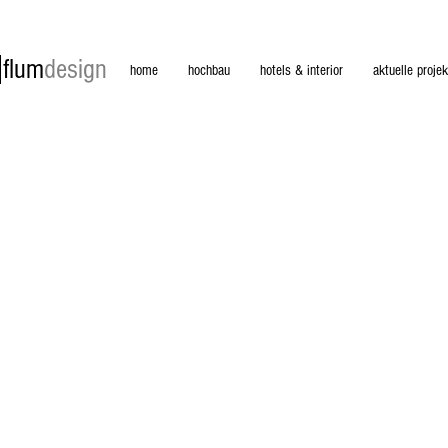
flum
design
home
hochbau
hotels & interior
aktuelle projek